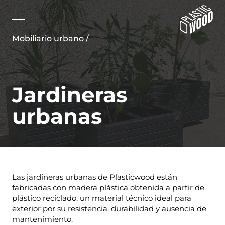
Mobiliario urbano /
Jardineras
urbanas
Las jardineras urbanas de Plasticwood están
fabricadas con madera plástica obtenida a partir de
plástico reciclado, un material técnico ideal para
exterior por su resistencia, durabilidad y ausencia de
mantenimiento.